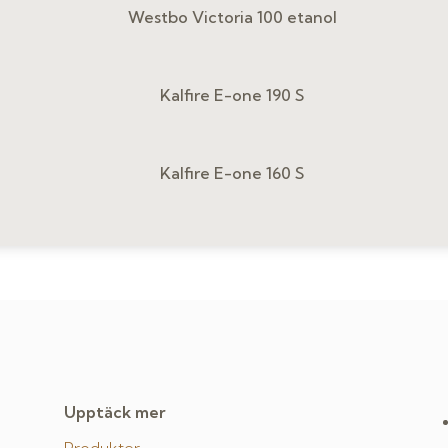
Westbo Victoria 100 etanol
Kalfire E-one 190 S
Kalfire E-one 160 S
Upptäck mer