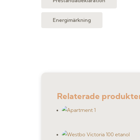
Prestandadeklaration
Energimärkning
Relaterade produkte