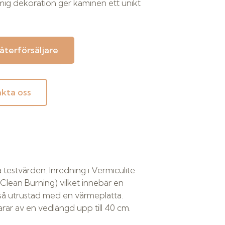
ig dekoration ger kaminen ett unikt
 återförsäljare
kta oss
 testvärden. Inredning i Vermiculite
lean Burning) vilket innebär en
kså utrustad med en värmeplatta.
rar av en vedlängd upp till 40 cm.