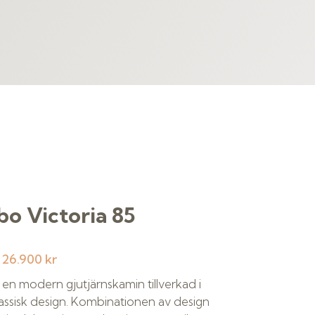
o Victoria 85
:
26.900 kr
r en modern gjutjärnskamin tillverkad i
assisk design. Kombinationen av design