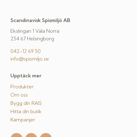
Scandinavisk Spismiljö AB
Ekslingan 1 Väla Norra
254 67 Helsingborg
042-12 69 50
info@spismiljo.se
Upptäck mer
Produkter
Om oss
Bygg din RAIS
Hitta din butik
Kampanjer