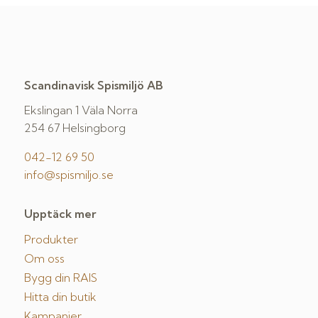
Scandinavisk Spismiljö AB
Ekslingan 1 Väla Norra
254 67 Helsingborg
042-12 69 50
info@spismiljo.se
Upptäck mer
Produkter
Om oss
Bygg din RAIS
Hitta din butik
Kampanjer