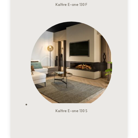
Kalfire E-one 130 F
Kalfire E-one 130 S