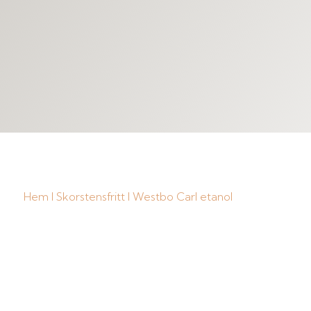
Hem
I
Skorstensfritt
I Westbo Carl etanol