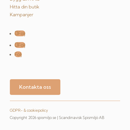
Hitta din butik
Kampanjer
Följ
Följ
Följ
Kontakta oss
GDPR- & cookiepolicy
Copyright 2026 spismiljo.se | Scandinavisk Spismiljö AB