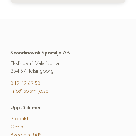
Scandinavisk Spismiljö AB
Ekslingan 1 Väla Norra
254 67 Helsingborg
042-12 69 50
info@spismiljo.se
Upptäck mer
Produkter
Om oss
Bygg din RAIS