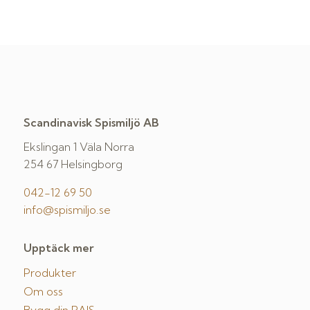
Scandinavisk Spismiljö AB
Ekslingan 1 Väla Norra
254 67 Helsingborg
042-12 69 50
info@spismiljo.se
Upptäck mer
Produkter
Om oss