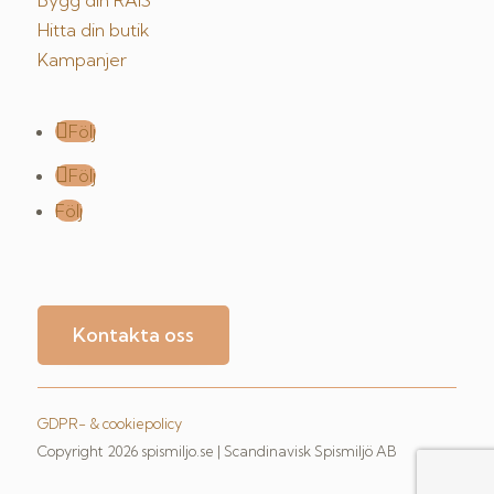
Bygg din RAIS
Hitta din butik
Kampanjer
Följ
Följ
Följ
Kontakta oss
GDPR- & cookiepolicy
Copyright 2026 spismiljo.se | Scandinavisk Spismiljö AB