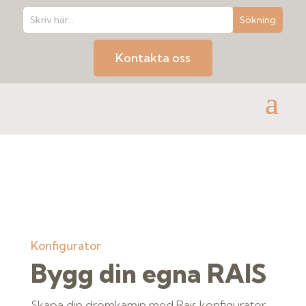
Kontakta oss
Konfigurator
Bygg din egna RAIS
Skapa din drömkamin med Rais konfigurator.