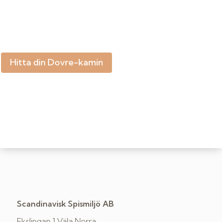
Hitta din Dovre-kamin
Scandinavisk Spismiljö AB
Ekslingan 1 Väla Norra