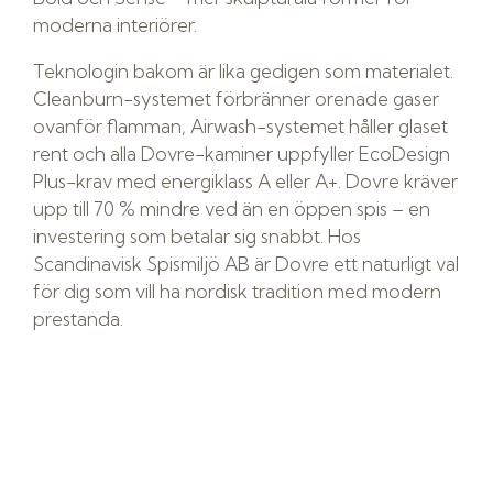
moderna interiörer.
Teknologin bakom är lika gedigen som materialet.
Cleanburn-systemet förbränner orenade gaser
ovanför flamman, Airwash-systemet håller glaset
rent och alla Dovre-kaminer uppfyller EcoDesign
Plus-krav med energiklass A eller A+. Dovre kräver
upp till 70 % mindre ved än en öppen spis – en
investering som betalar sig snabbt. Hos
Scandinavisk Spismiljö AB är Dovre ett naturligt val
för dig som vill ha nordisk tradition med modern
prestanda.