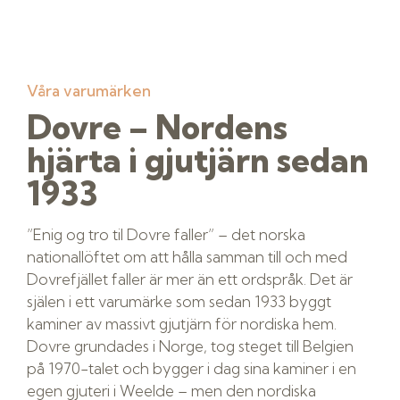
Våra varumärken
Dovre – Nordens
hjärta i gjutjärn sedan
1933
”Enig og tro til Dovre faller” – det norska
nationallöftet om att hålla samman till och med
Dovrefjället faller är mer än ett ordspråk. Det är
själen i ett varumärke som sedan 1933 byggt
kaminer av massivt gjutjärn för nordiska hem.
Dovre grundades i Norge, tog steget till Belgien
på 1970-talet och bygger i dag sina kaminer i en
egen gjuteri i Weelde – men den nordiska