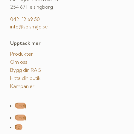
254 67 Helsingborg
042-12 69 50
info@spismiljo.se
Upptäck mer
Produkter
Om oss
Bygg din RAIS
Hitta din butik
Kampanjer
Följ
Följ
Följ