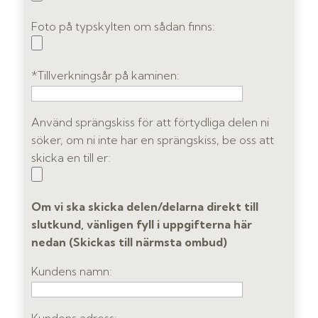
Foto på typskylten om sådan finns:
*Tillverkningsår på kaminen:
Använd sprängskiss för att förtydliga delen ni
söker, om ni inte har en sprängskiss, be oss att
skicka en till er:
Om vi ska skicka delen/delarna direkt till
slutkund, vänligen fyll i uppgifterna här
nedan (Skickas till närmsta ombud)
Kundens namn: