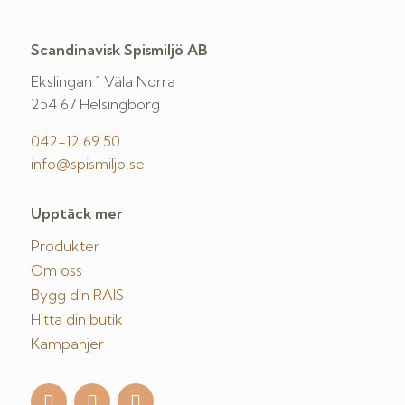
Scandinavisk Spismiljö AB
Ekslingan 1 Väla Norra
254 67 Helsingborg
042-12 69 50
info@spismiljo.se
Upptäck mer
Produkter
Om oss
Bygg din RAIS
Hitta din butik
Kampanjer