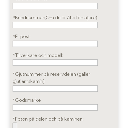
*Kundnummer(Om du är återförsäljare):
*E-post:
*Tillverkare och modell:
*Gjutnummer på reservdelen (gäller
gjutjärnskamin):
*Godsmärke
*Foton på delen och på kaminen: