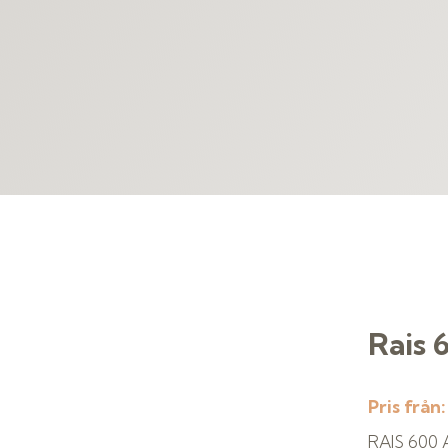
Rais
Pris från
RAIS 600 A