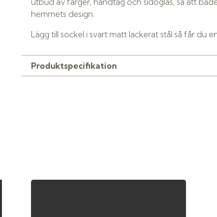
utbud av färger, handtag och sidoglas, så att både 
hemmets design.
Lägg till sockel i svart matt lackerat stål så får du 
Produktspecifikation