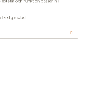
estetik och funktion passar in i
en färdig möbel.