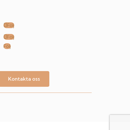
Följ
Följ
Följ
Kontakta oss