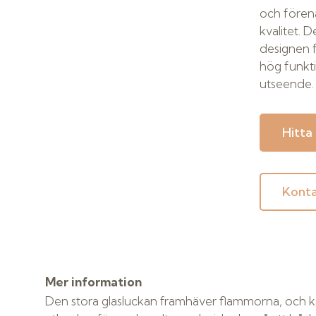
och förena
kvalitet. 
designen 
hög funkti
utseende.
Hitta
Konta
Mer information
Den stora glasluckan framhäver flammorna, och 