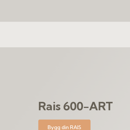
Rais 600-ART
Bygg din RAIS