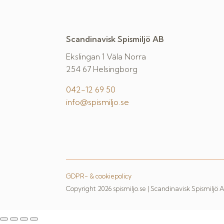
Scandinavisk Spismiljö AB
Ekslingan 1 Väla Norra
254 67 Helsingborg
042-12 69 50
info@spismiljo.se
GDPR- & cookiepolicy
Copyright 2026 spismiljo.se | Scandinavisk Spismiljö 