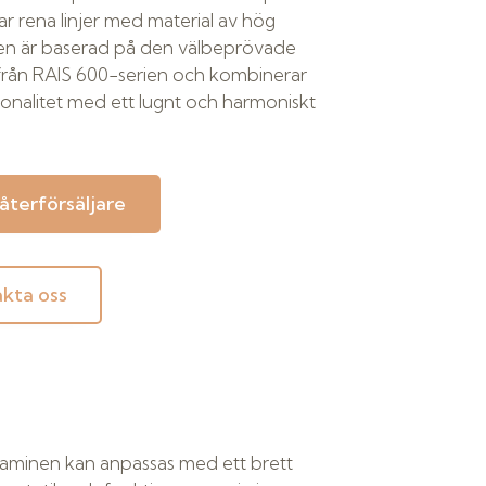
r rena linjer med material av hög
Den är baserad på den välbeprövade
från RAIS 600-serien och kombinerar
onalitet med ett lugnt och harmoniskt
 återförsäljare
kta oss
kaminen kan anpassas med ett brett