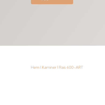
Hem
I
Kaminer
I Rais 600-ART