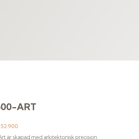
 600-ART
:
52.900
rt är skapad med arkitektonisk precision