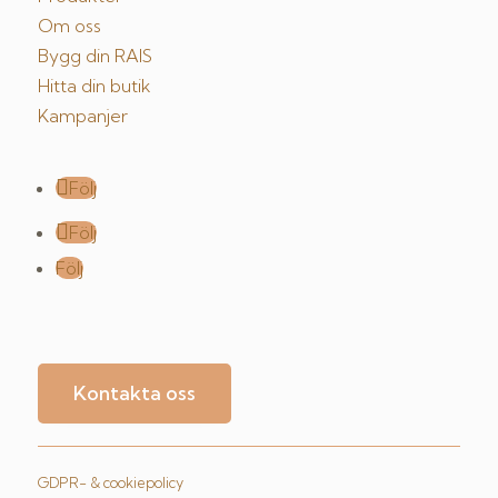
Om oss
Bygg din RAIS
Hitta din butik
Kampanjer
Följ
Följ
Följ
Kontakta oss
GDPR- & cookiepolicy