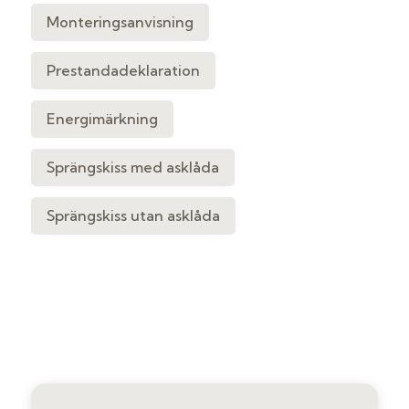
Monteringsanvisning
Prestandadeklaration
Energimärkning
Sprängskiss med asklåda
Sprängskiss utan asklåda