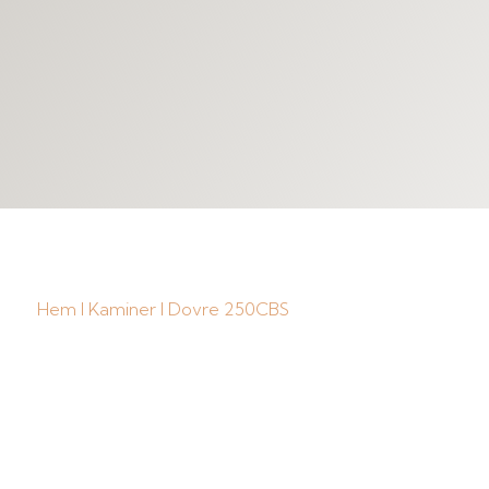
Hem
I
Kaminer
I Dovre 250CBS