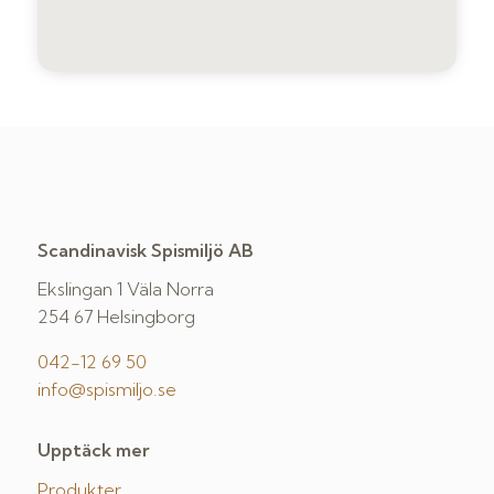
Scandinavisk Spismiljö AB
Ekslingan 1 Väla Norra
254 67 Helsingborg
042-12 69 50
info@spismiljo.se
Upptäck mer
Produkter