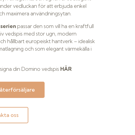
nder vedluckan för att erbjuda enkel
ch maximera användningsytan.
serien
passar den som vill ha en kraftfull
tiv vedspis med stor ugn, modern
ch hållbart europeiskt hantverk – idealisk
atlagning och som elegant värmekälla i
signa din Domino vedspis
HÄR
 återförsäljare
kta oss