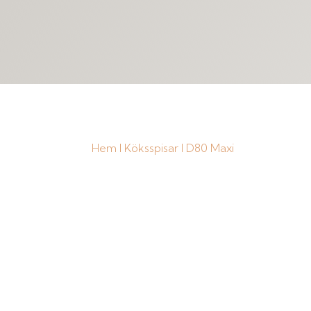
Hem
I
Köksspisar
I D80 Maxi