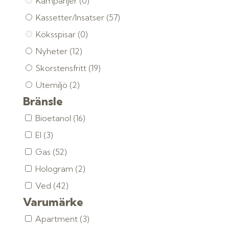
Kampanjer
(0)
Kassetter/Insatser
(57)
Köksspisar
(0)
Nyheter
(12)
Skorstensfritt
(19)
Utemiljö
(2)
Bränsle
Bioetanol
(16)
El
(3)
Gas
(52)
Hologram
(2)
Ved
(42)
Varumärke
Apartment
(3)