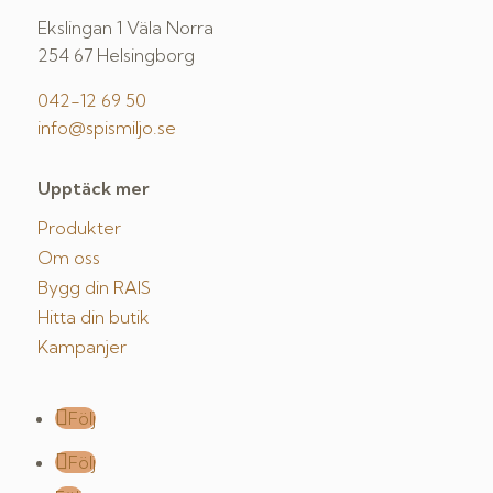
Ekslingan 1 Väla Norra
254 67 Helsingborg
042-12 69 50
info@spismiljo.se
Upptäck mer
Produkter
Om oss
Bygg din RAIS
Hitta din butik
Kampanjer
Följ
Följ