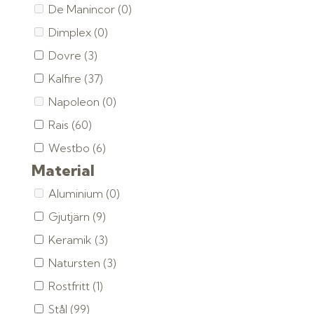
De Manincor
(0)
Dimplex
(0)
Dovre
(3)
Kalfire
(37)
Napoleon
(0)
Rais
(60)
Westbo
(6)
Material
Aluminium
(0)
Gjutjärn
(9)
Keramik
(3)
Natursten
(3)
Rostfritt
(1)
Stål
(99)