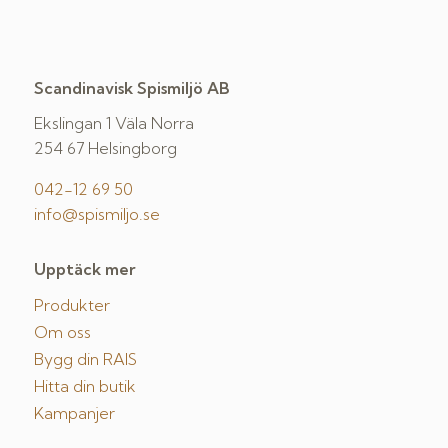
Scandinavisk Spismiljö AB
Ekslingan 1 Väla Norra
254 67 Helsingborg
042-12 69 50
info@spismiljo.se
Upptäck mer
Produkter
Om oss
Bygg din RAIS
Hitta din butik
Kampanjer