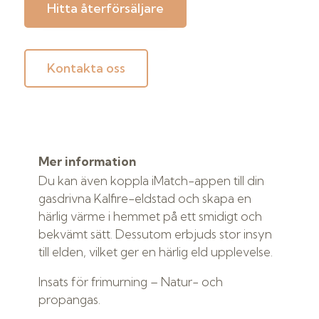
Hitta återförsäljare
Kontakta oss
Mer information
Du kan även koppla iMatch-appen till din
gasdrivna Kalfire-eldstad och skapa en
härlig värme i hemmet på ett smidigt och
bekvämt sätt. Dessutom erbjuds stor insyn
till elden, vilket ger en härlig eld upplevelse.
Insats för frimurning – Natur- och
propangas.