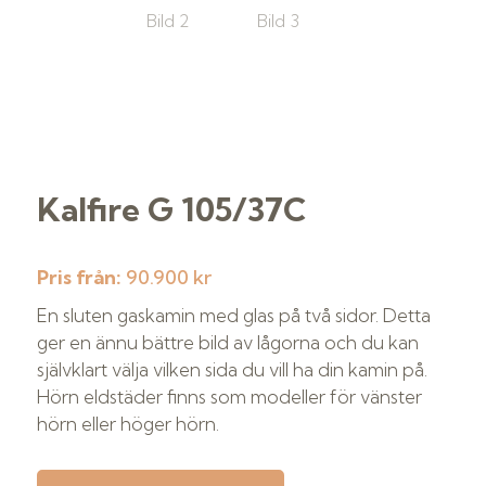
Kalfire G 105/37C
Pris från:
90.900 kr
En sluten gaskamin med glas på två sidor. Detta
ger en ännu bättre bild av lågorna och du kan
självklart välja vilken sida du vill ha din kamin på.
Hörn eldstäder finns som modeller för vänster
hörn eller höger hörn.