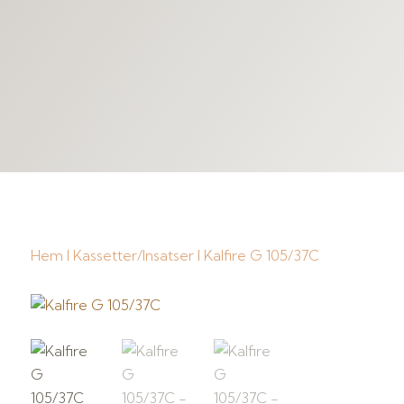
Hem
I
Kassetter/Insatser
I Kalfire G 105/37C