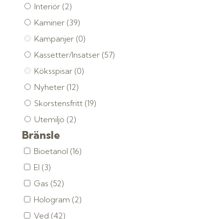
Interiör
(2)
Kaminer
(39)
Kampanjer
(0)
Kassetter/Insatser
(57)
Köksspisar
(0)
Nyheter
(12)
Skorstensfritt
(19)
Utemiljö
(2)
Bränsle
Bioetanol
(16)
El
(3)
Gas
(52)
Hologram
(2)
Ved
(42)