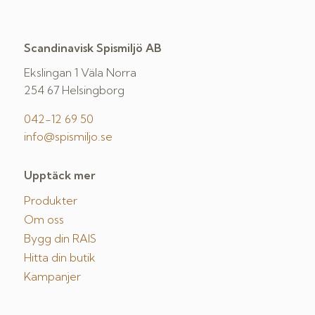
Scandinavisk Spismiljö AB
Ekslingan 1 Väla Norra
254 67 Helsingborg
042-12 69 50
info@spismiljo.se
Upptäck mer
Produkter
Om oss
Bygg din RAIS
Hitta din butik
Kampanjer