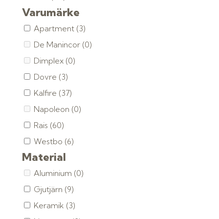
Varumärke
Apartment
(3)
De Manincor
(0)
Dimplex
(0)
Dovre
(3)
Kalfire
(37)
Napoleon
(0)
Rais
(60)
Westbo
(6)
Material
Aluminium
(0)
Gjutjärn
(9)
Keramik
(3)