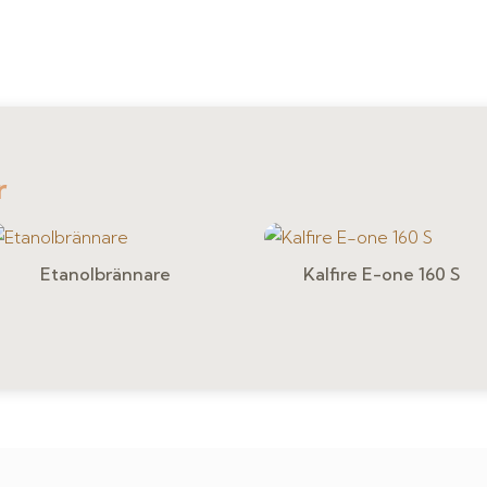
r
Etanolbrännare
Kalfire E-one 160 S