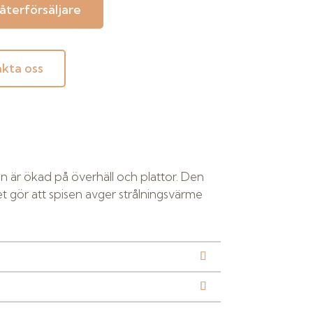
 återförsäljare
kta oss
en är ökad på överhäll och plattor. Den
et gör att spisen avger strålningsvärme