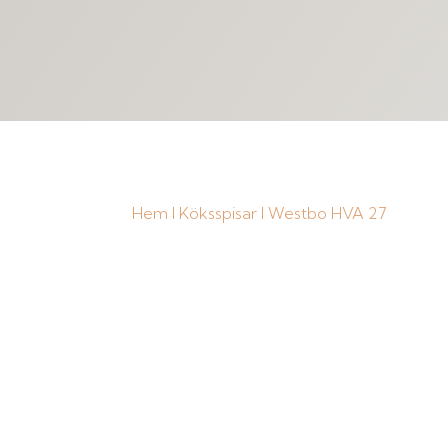
Hem
I
Köksspisar
I Westbo HVA 27