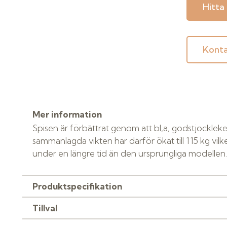
Hitta
Konta
Mer information
Spisen är förbättrat genom att bl,a, godstjocklek
sammanlagda vikten har därför ökat till 115 kg vilk
under en längre tid än den ursprungliga modellen.
Produktspecifikation
Tillval