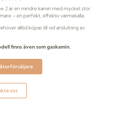
e 2 är en mindre kamin med mycket stor
re – en perfekt, effektiv värmekälla.
höver alltid köpas till vid anslutning av
ell finns även som gaskamin.
 återförsäljare
kta oss