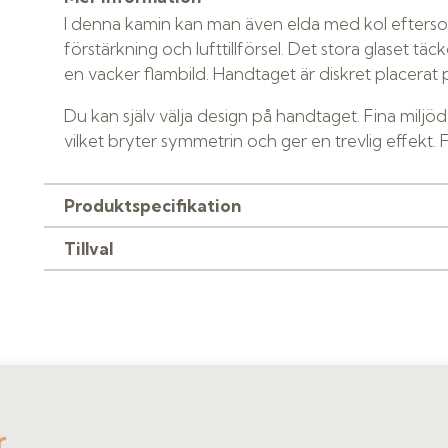
I denna kamin kan man även elda med kol efter
förstärkning och lufttillförsel. Det stora glaset tä
en vacker flambild. Handtaget är diskret placerat 
Du kan själv välja design på handtaget. Fina miljö
vilket bryter symmetrin och ger en trevlig effekt. 
Produktspecifikation
Tillval
r