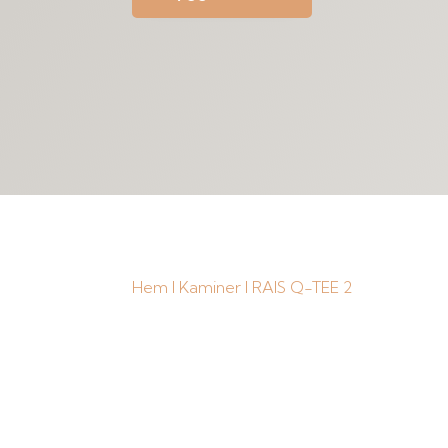
Hem
I
Kaminer
I RAIS Q-TEE 2