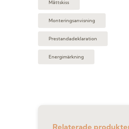
Måttskiss
Monteringsanvisning
Prestandadeklaration
Energimärkning
Relaterade produkte