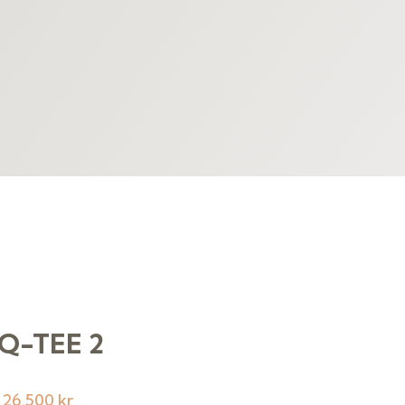
 Q-TEE 2
:
26.500 kr