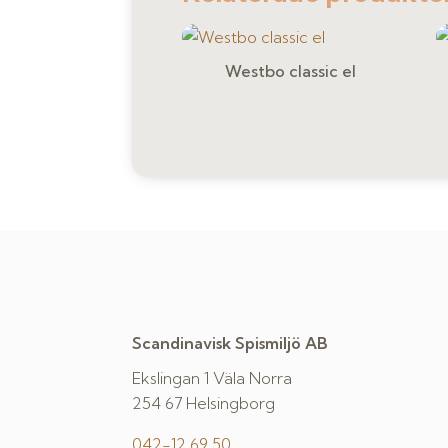
Westbo classic el
Scandinavisk Spismiljö AB
Ekslingan 1 Väla Norra
254 67 Helsingborg
042-12 69 50