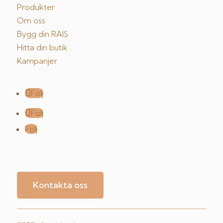
Produkter
Om oss
Bygg din RAIS
Hitta din butik
Kampanjer
Följ
Följ
Följ
Kontakta oss