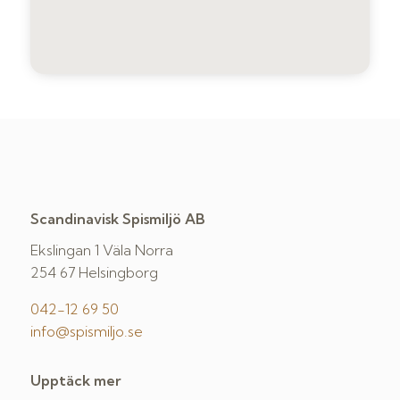
Scandinavisk Spismiljö AB
Ekslingan 1 Väla Norra
254 67 Helsingborg
042-12 69 50
info@spismiljo.se
Upptäck mer