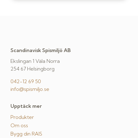
Scandinavisk Spismiljö AB
Ekslingan 1 Väla Norra
254 67 Helsingborg
042-12 69 50
info@spismiljo.se
Upptäck mer
Produkter
Om oss
Bygg din RAIS