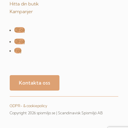
Hitta din butik
Kampanjer
Följ
Följ
Följ
Kontakta oss
GDPR- & cookiepolicy
Copyright 2026 spismiljo.se | Scandinavisk Spismiljö AB