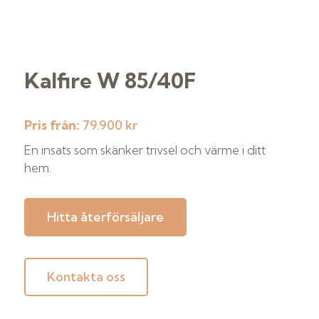
Kalfire W 85/40F
Pris från:
79.900 kr
En insats som skänker trivsel och värme i ditt
hem.
Hitta återförsäljare
Kontakta oss