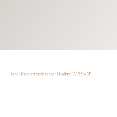
Hem
I
Kassetter/Insatser
I Kalfire W 85/40F