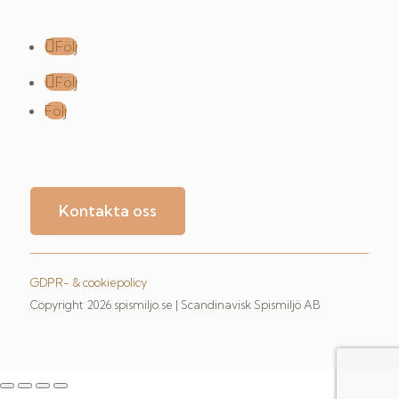
Följ
Följ
Följ
Kontakta oss
GDPR- & cookiepolicy
Copyright 2026 spismiljo.se | Scandinavisk Spismiljö AB