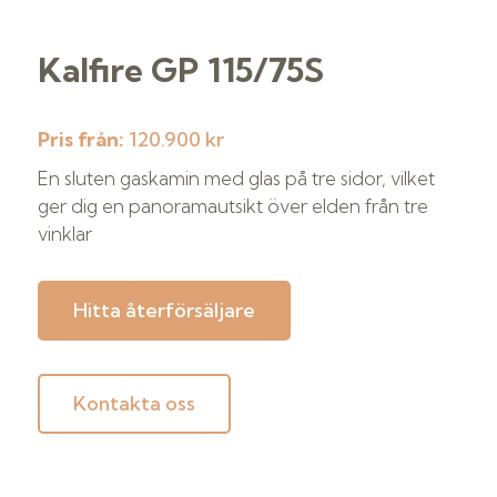
Kalfire GP 115/75S
Pris från:
120.900 kr
En sluten gaskamin med glas på tre sidor, vilket
ger dig en panoramautsikt över elden från tre
vinklar
Hitta återförsäljare
Kontakta oss