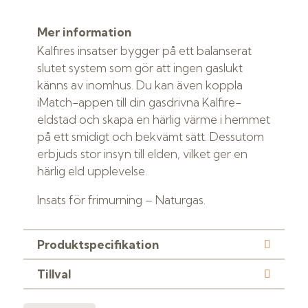
Mer information
Kalfires insatser bygger på ett balanserat
slutet system som gör att ingen gaslukt
känns av inomhus. Du kan även koppla
iMatch-appen till din gasdrivna Kalfire-
eldstad och skapa en härlig värme i hemmet
på ett smidigt och bekvämt sätt. Dessutom
erbjuds stor insyn till elden, vilket ger en
härlig eld upplevelse.
Insats för frimurning – Naturgas.
Produktspecifikation
Tillval