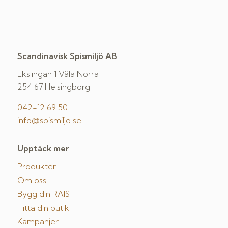
Scandinavisk Spismiljö AB
Ekslingan 1 Väla Norra
254 67 Helsingborg
042-12 69 50
info@spismiljo.se
Upptäck mer
Produkter
Om oss
Bygg din RAIS
Hitta din butik
Kampanjer