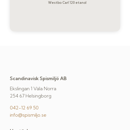
Westbo Carl 120 etanol
Scandinavisk Spismiljö AB
Ekslingan 1 Väla Norra
254 67 Helsingborg
042-12 69 50
info@spismiljo.se