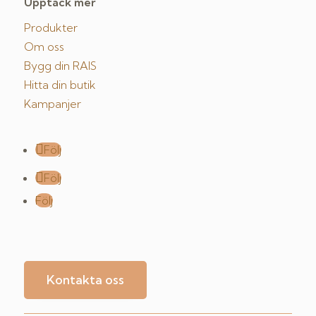
Upptäck mer
Produkter
Om oss
Bygg din RAIS
Hitta din butik
Kampanjer
Följ
Följ
Följ
Kontakta oss