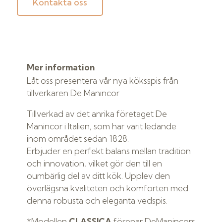
Kontakta oss
Mer information
Låt oss presentera vår nya köksspis från
tillverkaren De Manincor
Tillverkad av det anrika företaget De
Manincor i Italien, som har varit ledande
inom området sedan 1828.
Erbjuder en perfekt balans mellan tradition
och innovation, vilket gör den till en
oumbärlig del av ditt kök. Upplev den
överlägsna kvaliteten och komforten med
denna robusta och eleganta vedspis.
*Modellen
CLASSICA
förenar DeManincors