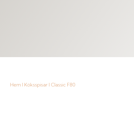
Hem
I
Köksspisar
I Classic F80