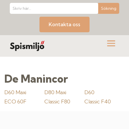
Kontakta oss
De Manincor
D60 Maxi
D80 Maxi
D60
ECO 60F
Classic F80
Classic F40