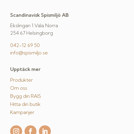
Scandinavisk Spismiljö AB
Ekslingan 1 Väla Norra
254 67 Helsingborg
042-12 69 50
info@spismiljo.se
Upptäck mer
Produkter
Om oss
Bygg din RAIS
Hitta din butik
Kampanjer