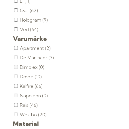
El
(11)
Gas
(62)
Hologram
(9)
Ved
(64)
Varumärke
Apartment
(2)
De Manincor
(3)
Dimplex
(0)
Dovre
(10)
Kalfire
(66)
Napoleon
(0)
Rais
(46)
Westbo
(20)
Material