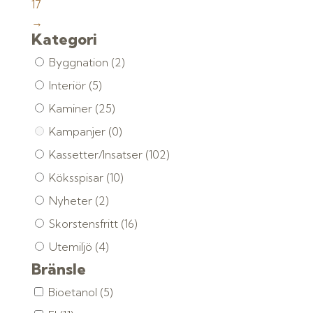
17
→
Kategori
Byggnation
(2)
Interiör
(5)
Kaminer
(25)
Kampanjer
(0)
Kassetter/Insatser
(102)
Köksspisar
(10)
Nyheter
(2)
Skorstensfritt
(16)
Utemiljö
(4)
Bränsle
Bioetanol
(5)