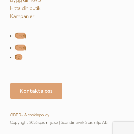
Hitta din butik
Kampanjer
Följ
Följ
Följ
Kontakta oss
GDPR- & cookiepolicy
Copyright 2026 spismiljo.se | Scandinavisk Spismiljö AB