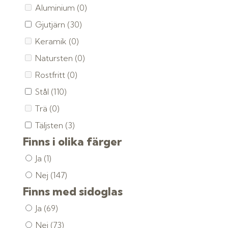
Aluminium
(0)
Gjutjärn
(30)
Keramik
(0)
Natursten
(0)
Rostfritt
(0)
Stål
(110)
Trä
(0)
Täljsten
(3)
Finns i olika färger
Ja
(1)
Nej
(147)
Finns med sidoglas
Ja
(69)
Nej
(73)