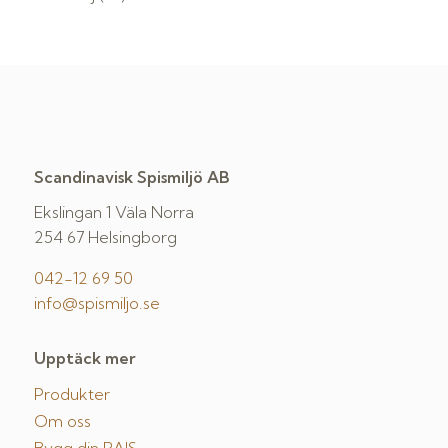
Scandinavisk Spismiljö AB
Ekslingan 1 Väla Norra
254 67 Helsingborg
042-12 69 50
info@spismiljo.se
Upptäck mer
Produkter
Om oss
Bygg din RAIS