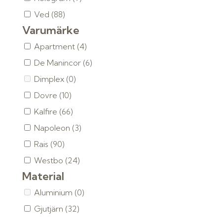
Ved
(88)
Varumärke
Apartment
(4)
De Manincor
(6)
Dimplex
(0)
Dovre
(10)
Kalfire
(66)
Napoleon
(3)
Rais
(90)
Westbo
(24)
Material
Aluminium
(0)
Gjutjärn
(32)