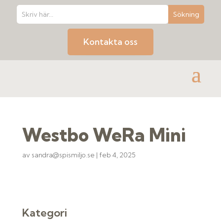
Kontakta oss
Westbo WeRa Mini
av
sandra@spismiljo.se
|
feb 4, 2025
Kategori