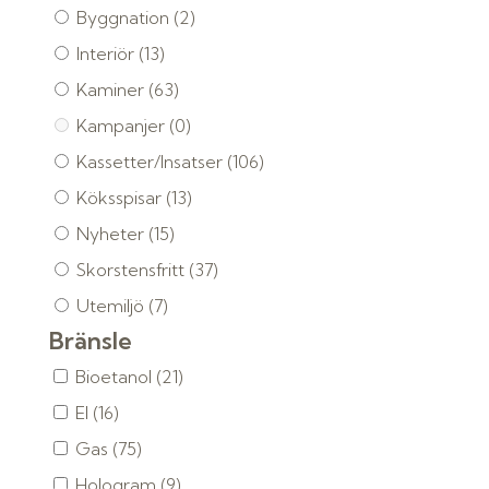
Byggnation
(2)
Interiör
(13)
Kaminer
(63)
Kampanjer
(0)
Kassetter/Insatser
(106)
Köksspisar
(13)
Nyheter
(15)
Skorstensfritt
(37)
Utemiljö
(7)
Bränsle
Bioetanol
(21)
El
(16)
Gas
(75)
Hologram
(9)