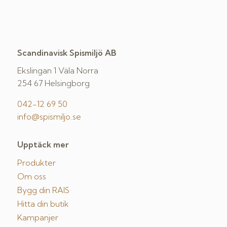
Scandinavisk Spismiljö AB
Ekslingan 1 Väla Norra
254 67 Helsingborg
042-12 69 50
info@spismiljo.se
Upptäck mer
Produkter
Om oss
Bygg din RAIS
Hitta din butik
Kampanjer