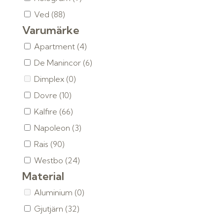
Ved
(88)
Varumärke
Apartment
(4)
De Manincor
(6)
Dimplex
(0)
Dovre
(10)
Kalfire
(66)
Napoleon
(3)
Rais
(90)
Westbo
(24)
Material
Aluminium
(0)
Gjutjärn
(32)