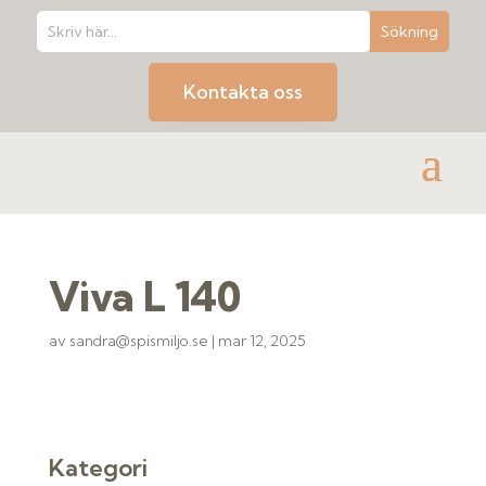
Kontakta oss
Viva L 140
av
sandra@spismiljo.se
|
mar 12, 2025
Kategori