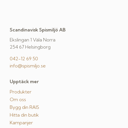
Scandinavisk Spismiljö AB
Ekslingan 1 Väla Norra
254 67 Helsingborg
042-12 69 50
info@spismiljo.se
Upptäck mer
Produkter
Om oss
Bygg din RAIS
Hitta din butik
Kampanjer