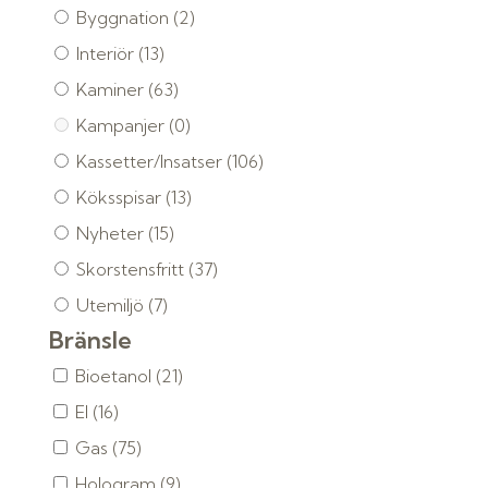
Byggnation
(2)
Interiör
(13)
Kaminer
(63)
Kampanjer
(0)
Kassetter/Insatser
(106)
Köksspisar
(13)
Nyheter
(15)
Skorstensfritt
(37)
Utemiljö
(7)
Bränsle
Bioetanol
(21)
El
(16)
Gas
(75)
Hologram
(9)