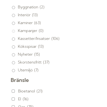
Byggnation
(2)
Interiör
(13)
Kaminer
(63)
Kampanjer
(0)
Kassetter/Insatser
(106)
Köksspisar
(13)
Nyheter
(15)
Skorstensfritt
(37)
Utemiljö
(7)
Bränsle
Bioetanol
(21)
El
(16)
Gas
(75)