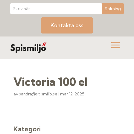
Kontakta oss
Victoria 100 el
av
sandra@spismiljo.se
|
mar 12, 2025
Kategori