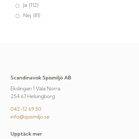
Ja
(112)
Nej
(81)
Scandinavisk Spismiljö AB
Ekslingan 1 Väla Norra
254 67 Helsingborg
042-12 69 50
info@spismiljo.se
Upptäck mer