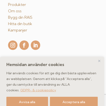
Produkter
Om oss
Bygg din RAIS
Hitta din butik
Kampanjer
Hemsidan använder cookies
Kontakta oss
Här används cookies för att ge dig den bästa upplevelsen
av webbplatsen. Genom att klicka på “Acceptera alla”,
ger du samtycke till användning av ALLA
GDPR- & cookiepolicy
cookies.
GDPR- & cookiepolicy
Copyright 2026 spismiljo.se | Scandinavisk Spismiljö AB
Avvisa alla
Acceptera alla