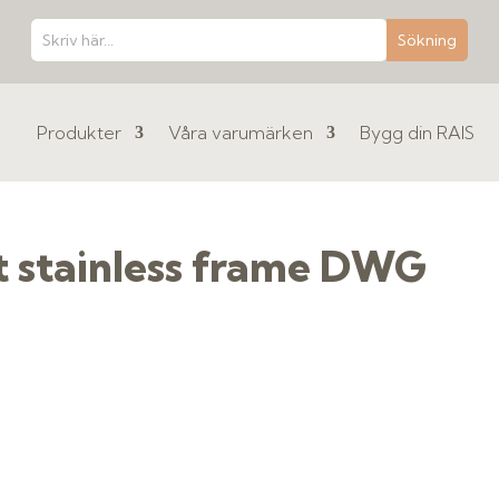
Produkter
Våra varumärken
Bygg din RAIS
ght stainless frame DWG