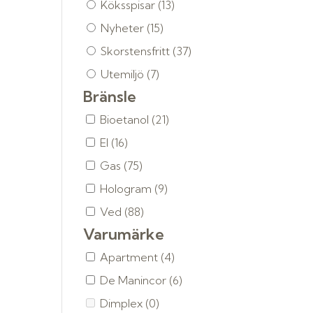
Köksspisar
(13)
Nyheter
(15)
Skorstensfritt
(37)
Utemiljö
(7)
Bränsle
Bioetanol
(21)
El
(16)
Gas
(75)
Hologram
(9)
Ved
(88)
Varumärke
Apartment
(4)
De Manincor
(6)
Dimplex
(0)