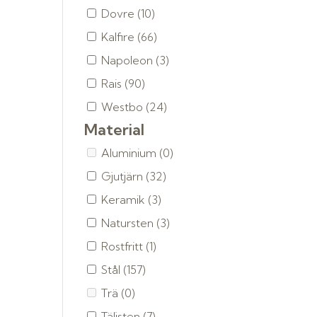
Dovre
(10)
Kalfire
(66)
Napoleon
(3)
Rais
(90)
Westbo
(24)
Material
Aluminium
(0)
Gjutjärn
(32)
Keramik
(3)
Natursten
(3)
Rostfritt
(1)
Stål
(157)
Trä
(0)
Täljsten
(7)