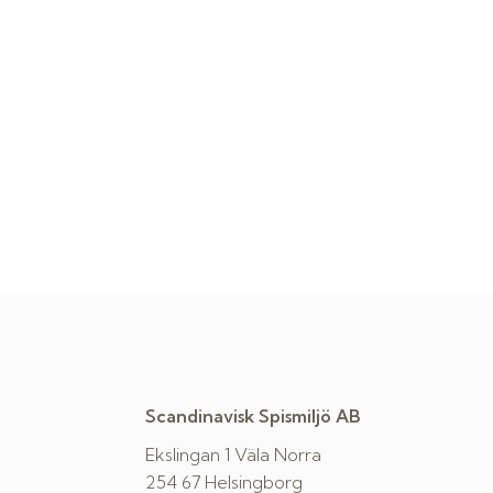
Scandinavisk Spismiljö AB
Ekslingan 1 Väla Norra
254 67 Helsingborg