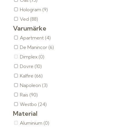
Gas
(75)
Hologram
(9)
Ved
(88)
Varumärke
Apartment
(4)
De Manincor
(6)
Dimplex
(0)
Dovre
(10)
Kalfire
(66)
Napoleon
(3)
Rais
(90)
Westbo
(24)
Material
Aluminium
(0)