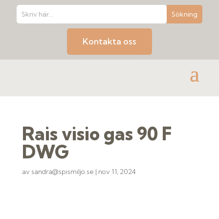
Kontakta oss
Rais visio gas 90 F
DWG
av
sandra@spismiljo.se
|
nov 11, 2024