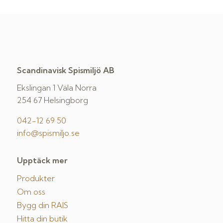
Scandinavisk Spismiljö AB
Ekslingan 1 Väla Norra
254 67 Helsingborg
042-12 69 50
info@spismiljo.se
Upptäck mer
Produkter
Om oss
Bygg din RAIS
Hitta din butik