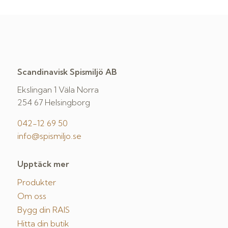
Scandinavisk Spismiljö AB
Ekslingan 1 Väla Norra
254 67 Helsingborg
042-12 69 50
info@spismiljo.se
Upptäck mer
Produkter
Om oss
Bygg din RAIS
Hitta din butik