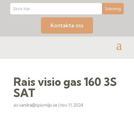
Kontakta oss
Rais visio gas 160 3S
SAT
av
sandra@spismiljo.se
|
nov 11, 2024