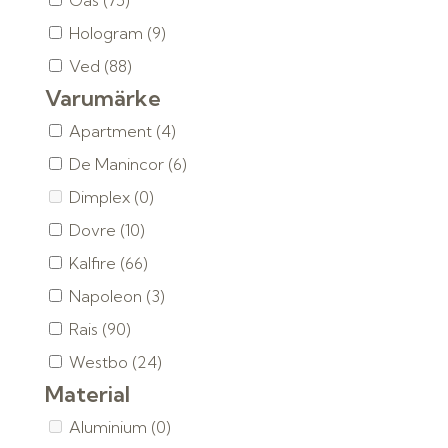
Gas
(75)
Hologram
(9)
Ved
(88)
Varumärke
Apartment
(4)
De Manincor
(6)
Dimplex
(0)
Dovre
(10)
Kalfire
(66)
Napoleon
(3)
Rais
(90)
Westbo
(24)
Material
Aluminium
(0)