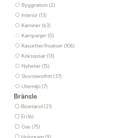
Byggnation
(2)
Interiör
(13)
Kaminer
(63)
Kampanjer
(0)
Kassetter/Insatser
(106)
Köksspisar
(13)
Nyheter
(15)
Skorstensfritt
(37)
Utemiljö
(7)
Bränsle
Bioetanol
(21)
El
(16)
Gas
(75)
Hologram
(9)