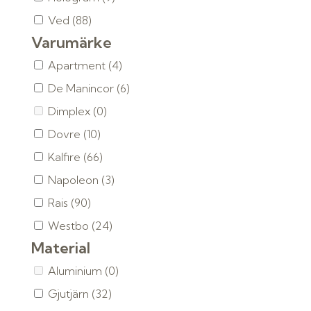
Ved
(88)
Varumärke
Apartment
(4)
De Manincor
(6)
Dimplex
(0)
Dovre
(10)
Kalfire
(66)
Napoleon
(3)
Rais
(90)
Westbo
(24)
Material
Aluminium
(0)
Gjutjärn
(32)