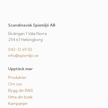
Scandinavisk Spismiljö AB
Ekslingan 1 Väla Norra
254 67 Helsingborg
042-12 69 50
info@spismiljo.se
Upptäck mer
Produkter
Om oss
Bygg din RAIS
Hitta din butik
Kampanjer