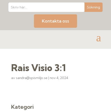
Kontakta oss
Rais Visio 3:1
av
sandra@spismiljo.se
|
nov 4, 2024
Kategori