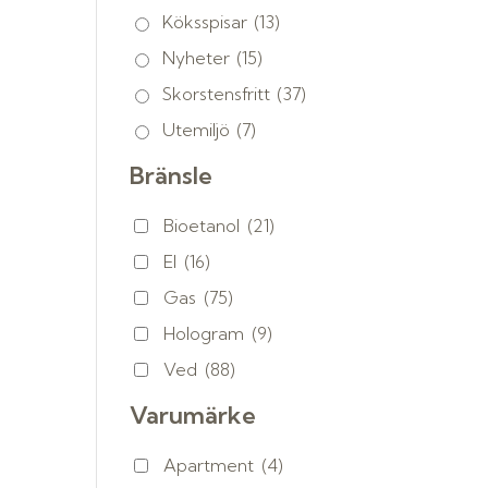
Köksspisar
(13)
Nyheter
(15)
Skorstensfritt
(37)
Utemiljö
(7)
Bränsle
Bioetanol
(21)
El
(16)
Gas
(75)
Hologram
(9)
Ved
(88)
Varumärke
Apartment
(4)