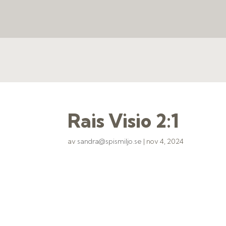
Rais Visio 2:1
av
sandra@spismiljo.se
|
nov 4, 2024