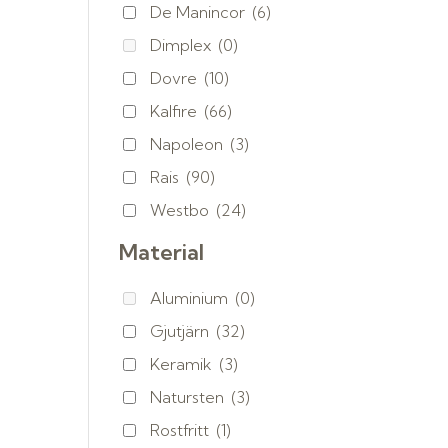
De Manincor
(6)
Dimplex
(0)
Dovre
(10)
Kalfire
(66)
Napoleon
(3)
Rais
(90)
Westbo
(24)
Material
Aluminium
(0)
Gjutjärn
(32)
Keramik
(3)
Natursten
(3)
Rostfritt
(1)