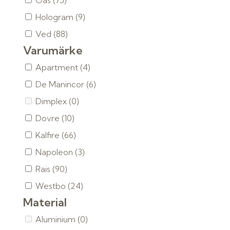
Gas
(75)
Hologram
(9)
Ved
(88)
Varumärke
Apartment
(4)
De Manincor
(6)
Dimplex
(0)
Dovre
(10)
Kalfire
(66)
Napoleon
(3)
Rais
(90)
Westbo
(24)
Material
Aluminium
(0)