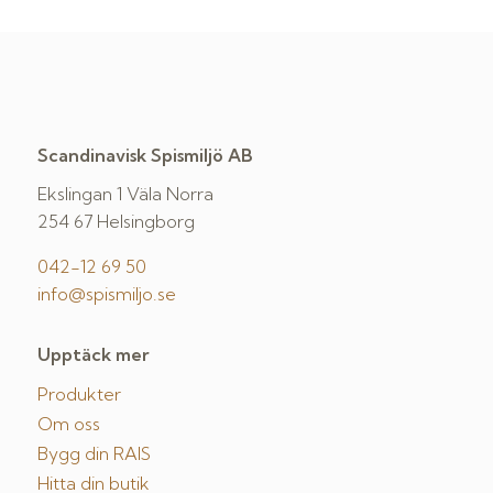
Scandinavisk Spismiljö AB
Ekslingan 1 Väla Norra
254 67 Helsingborg
042-12 69 50
info@spismiljo.se
Upptäck mer
Produkter
Om oss
Bygg din RAIS
Hitta din butik