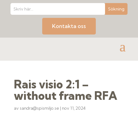
Kontakta oss
Rais visio 2:1 –
without frame RFA
av
sandra@spismiljo.se
|
nov 11, 2024