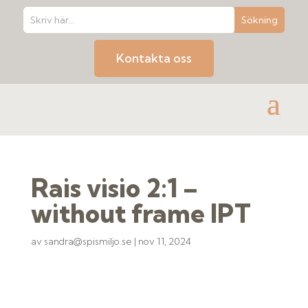
Kontakta oss
Rais visio 2:1 –
without frame IPT
av
sandra@spismiljo.se
|
nov 11, 2024