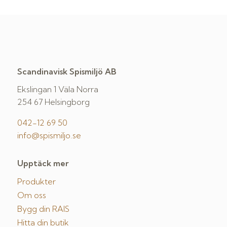
Scandinavisk Spismiljö AB
Ekslingan 1 Väla Norra
254 67 Helsingborg
042-12 69 50
info@spismiljo.se
Upptäck mer
Produkter
Om oss
Bygg din RAIS
Hitta din butik