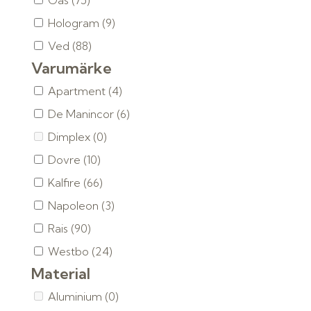
Gas
(75)
Hologram
(9)
Ved
(88)
Varumärke
Apartment
(4)
De Manincor
(6)
Dimplex
(0)
Dovre
(10)
Kalfire
(66)
Napoleon
(3)
Rais
(90)
Westbo
(24)
Material
Aluminium
(0)