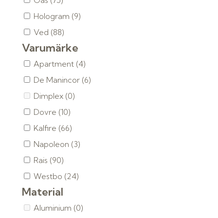
Gas
(75)
Hologram
(9)
Ved
(88)
Varumärke
Apartment
(4)
De Manincor
(6)
Dimplex
(0)
Dovre
(10)
Kalfire
(66)
Napoleon
(3)
Rais
(90)
Westbo
(24)
Material
Aluminium
(0)