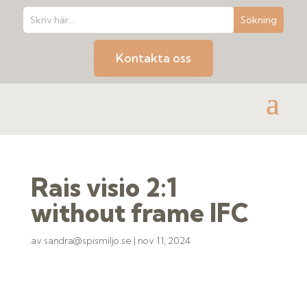
Kontakta oss
Rais visio 2:1
without frame IFC
av
sandra@spismiljo.se
|
nov 11, 2024