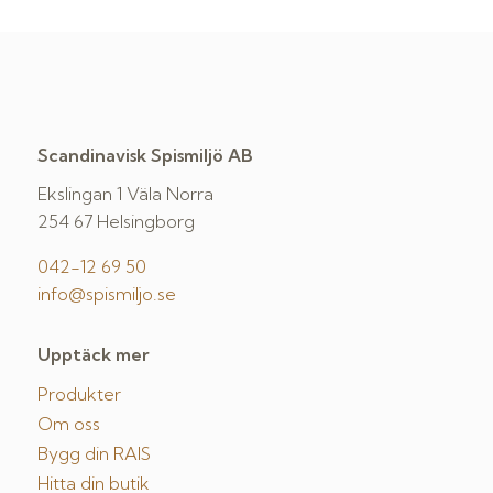
Scandinavisk Spismiljö AB
Ekslingan 1 Väla Norra
254 67 Helsingborg
042-12 69 50
info@spismiljo.se
Upptäck mer
Produkter
Om oss
Bygg din RAIS
Hitta din butik