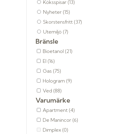
Köksspisar
(13)
Nyheter
(15)
Skorstensfritt
(37)
Utemiljö
(7)
Bränsle
Bioetanol
(21)
El
(16)
Gas
(75)
Hologram
(9)
Ved
(88)
Varumärke
Apartment
(4)
De Manincor
(6)
Dimplex
(0)