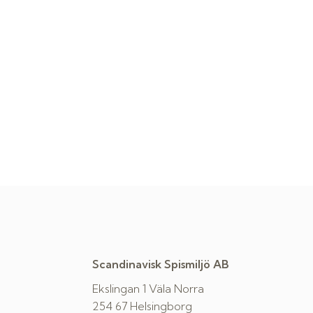
Scandinavisk Spismiljö AB
Ekslingan 1 Väla Norra
254 67 Helsingborg