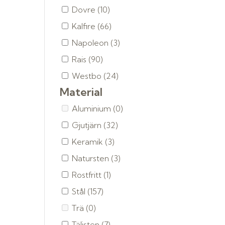
Dovre
(10)
Kalfire
(66)
Napoleon
(3)
Rais
(90)
Westbo
(24)
Material
Aluminium
(0)
Gjutjärn
(32)
Keramik
(3)
Natursten
(3)
Rostfritt
(1)
Stål
(157)
Trä
(0)
Täljsten
(7)