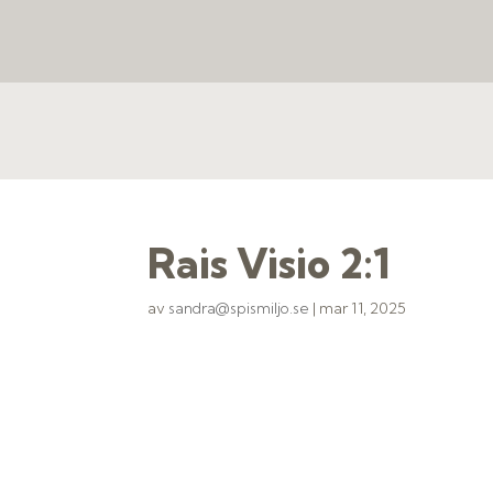
Rais Visio 2:1
av
sandra@spismiljo.se
|
mar 11, 2025