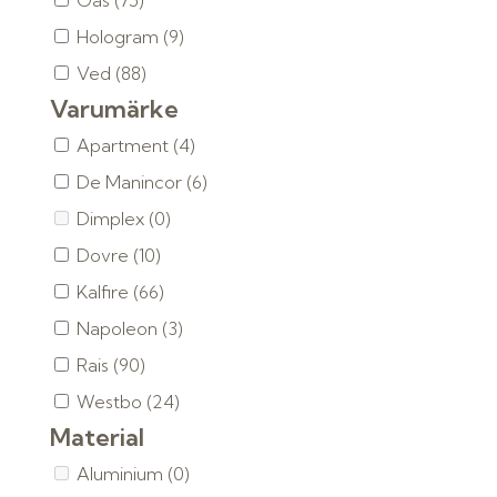
Gas
(75)
Hologram
(9)
Ved
(88)
Varumärke
Apartment
(4)
De Manincor
(6)
Dimplex
(0)
Dovre
(10)
Kalfire
(66)
Napoleon
(3)
Rais
(90)
Westbo
(24)
Material
Aluminium
(0)