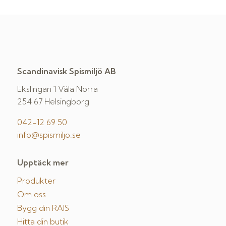
Scandinavisk Spismiljö AB
Ekslingan 1 Väla Norra
254 67 Helsingborg
042-12 69 50
info@spismiljo.se
Upptäck mer
Produkter
Om oss
Bygg din RAIS
Hitta din butik