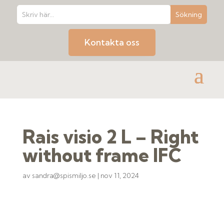
Kontakta oss
Rais visio 2 L – Right
without frame IFC
av
sandra@spismiljo.se
|
nov 11, 2024