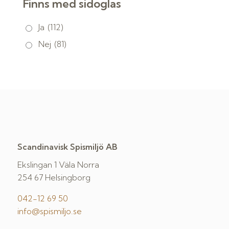
Finns med sidoglas
Ja
(112)
Nej
(81)
Scandinavisk Spismiljö AB
Ekslingan 1 Väla Norra
254 67 Helsingborg
042-12 69 50
info@spismiljo.se