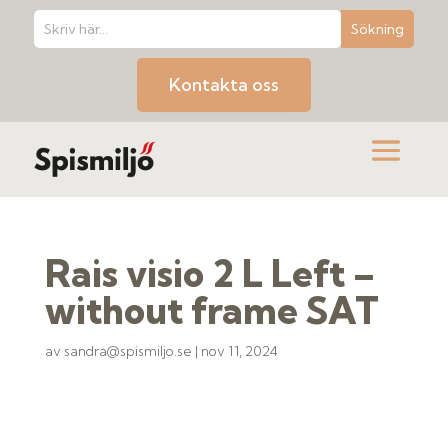
Kontakta oss
Rais visio 2 L Left –
without frame SAT
av
sandra@spismiljo.se
|
nov 11, 2024