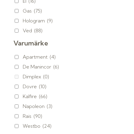
El
(16)
Gas
(75)
Hologram
(9)
Ved
(88)
Varumärke
Apartment
(4)
De Manincor
(6)
Dimplex
(0)
Dovre
(10)
Kalfire
(66)
Napoleon
(3)
Rais
(90)
Westbo
(24)