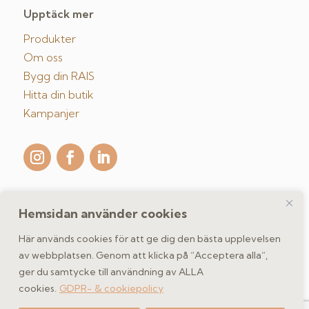
Upptäck mer
Produkter
Om oss
Bygg din RAIS
Hitta din butik
Kampanjer
Hemsidan använder cookies
Kontakta oss
Här används cookies för att ge dig den bästa upplevelsen
av webbplatsen. Genom att klicka på “Acceptera alla”,
ger du samtycke till användning av ALLA
GDPR- & cookiepolicy
cookies.
GDPR- & cookiepolicy
Copyright 2026 spismiljo.se | Scandinavisk Spismiljö AB