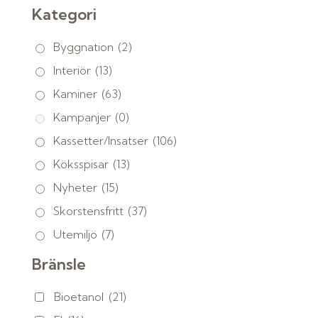
Kategori
Byggnation
(2)
Interiör
(13)
Kaminer
(63)
Kampanjer
(0)
Kassetter/Insatser
(106)
Köksspisar
(13)
Nyheter
(15)
Skorstensfritt
(37)
Utemiljö
(7)
Bränsle
Bioetanol
(21)