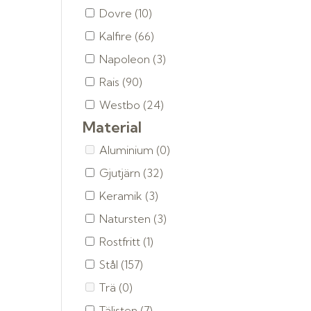
Dovre
(10)
Kalfire
(66)
Napoleon
(3)
Rais
(90)
Westbo
(24)
Material
Aluminium
(0)
Gjutjärn
(32)
Keramik
(3)
Natursten
(3)
Rostfritt
(1)
Stål
(157)
Trä
(0)
Täljsten
(7)