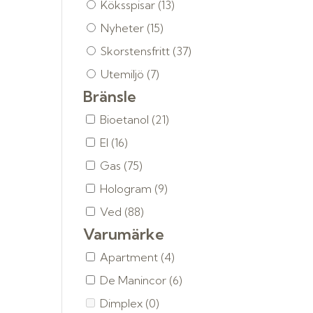
Köksspisar
(13)
Nyheter
(15)
Skorstensfritt
(37)
Utemiljö
(7)
Bränsle
Bioetanol
(21)
El
(16)
Gas
(75)
Hologram
(9)
Ved
(88)
Varumärke
Apartment
(4)
De Manincor
(6)
Dimplex
(0)