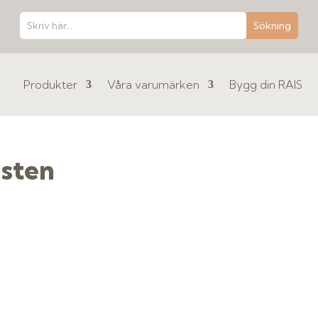
Produkter
Våra varumärken
Bygg din RAIS
jsten