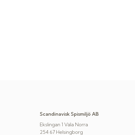
Scandinavisk Spismiljö AB
Ekslingan 1 Väla Norra
254 67 Helsingborg