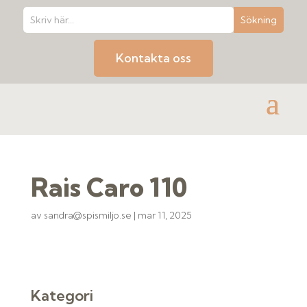
Kontakta oss
Rais Caro 110
av
sandra@spismiljo.se
|
mar 11, 2025
Kategori