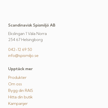
Scandinavisk Spismiljö AB
Ekslingan 1 Väla Norra
254 67 Helsingborg
042-12 69 50
info@spismiljo.se
Upptäck mer
Produkter
Om oss
Bygg din RAIS
Hitta din butik
Kampanjer