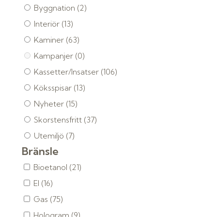
Byggnation
(2)
Interiör
(13)
Kaminer
(63)
Kampanjer
(0)
Kassetter/Insatser
(106)
Köksspisar
(13)
Nyheter
(15)
Skorstensfritt
(37)
Utemiljö
(7)
Bränsle
Bioetanol
(21)
El
(16)
Gas
(75)
Hologram
(9)