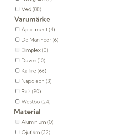
Ved
(88)
Varumärke
Apartment
(4)
De Manincor
(6)
Dimplex
(0)
Dovre
(10)
Kalfire
(66)
Napoleon
(3)
Rais
(90)
Westbo
(24)
Material
Aluminium
(0)
Gjutjärn
(32)