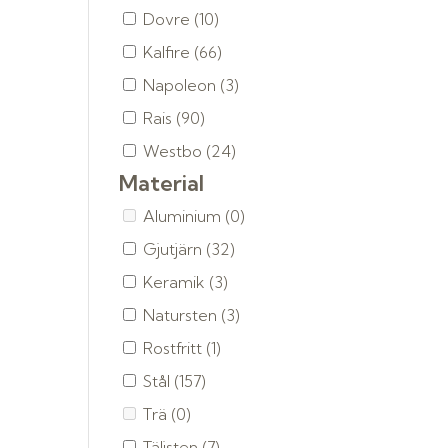
Dovre
(10)
Kalfire
(66)
Napoleon
(3)
Rais
(90)
Westbo
(24)
Material
Aluminium
(0)
Gjutjärn
(32)
Keramik
(3)
Natursten
(3)
Rostfritt
(1)
Stål
(157)
Trä
(0)
Täljsten
(7)