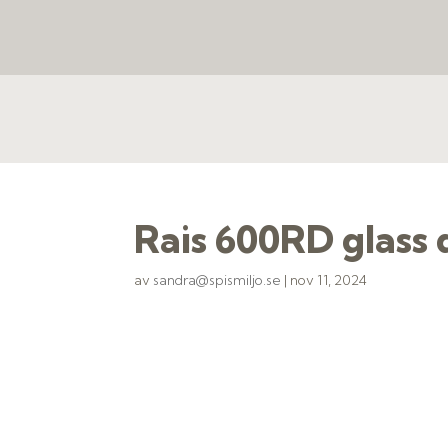
Rais 600RD glass 
av
sandra@spismiljo.se
|
nov 11, 2024