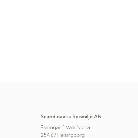
Scandinavisk Spismiljö AB
Ekslingan 1 Väla Norra
254 67 Helsingborg