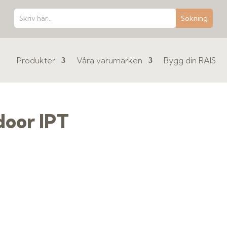
Produkter
Våra varumärken
Bygg din RAIS
door IPT