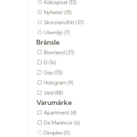
Köksspisar
(13)
Nyheter
(15)
Skorstensfritt
(37)
Utemiljö
(7)
Bränsle
Bioetanol
(21)
El
(16)
Gas
(75)
Hologram
(9)
Ved
(88)
Varumärke
Apartment
(4)
De Manincor
(6)
Dimplex
(0)