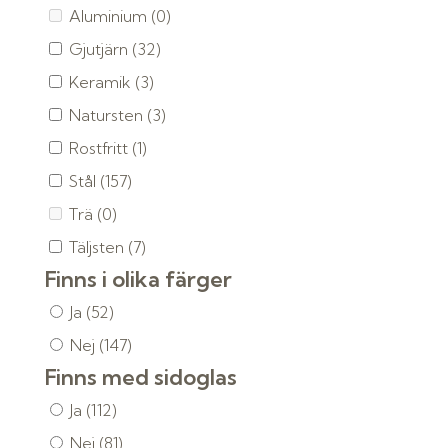
Aluminium
(0)
Gjutjärn
(32)
Keramik
(3)
Natursten
(3)
Rostfritt
(1)
Stål
(157)
Trä
(0)
Täljsten
(7)
Finns i olika färger
Ja
(52)
Nej
(147)
Finns med sidoglas
Ja
(112)
Nej
(81)