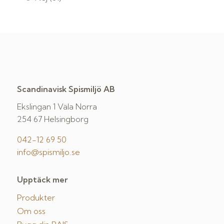
Scandinavisk Spismiljö AB
Ekslingan 1 Väla Norra
254 67 Helsingborg
042-12 69 50
info@spismiljo.se
Upptäck mer
Produkter
Om oss