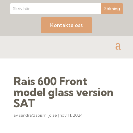
Kontakta oss
Rais 600 Front
model glass version
SAT
av
sandra@spismiljo.se
|
nov 11, 2024