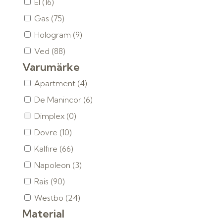
El
(16)
Gas
(75)
Hologram
(9)
Ved
(88)
Varumärke
Apartment
(4)
De Manincor
(6)
Dimplex
(0)
Dovre
(10)
Kalfire
(66)
Napoleon
(3)
Rais
(90)
Westbo
(24)
Material