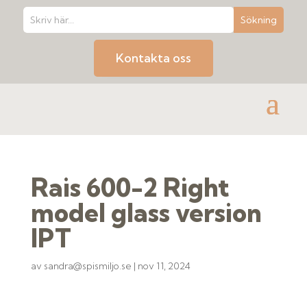
Kontakta oss
Rais 600-2 Right
model glass version
IPT
av
sandra@spismiljo.se
|
nov 11, 2024