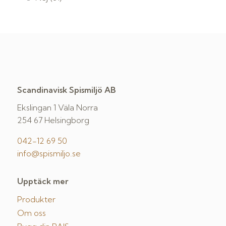
Scandinavisk Spismiljö AB
Ekslingan 1 Väla Norra
254 67 Helsingborg
042-12 69 50
info@spismiljo.se
Upptäck mer
Produkter
Om oss