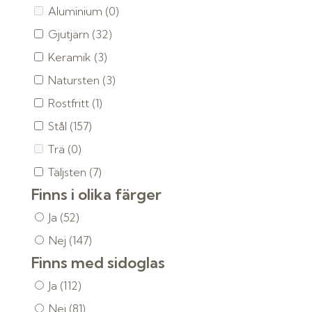
Aluminium
(0)
Gjutjärn
(32)
Keramik
(3)
Natursten
(3)
Rostfritt
(1)
Stål
(157)
Trä
(0)
Täljsten
(7)
Finns i olika färger
Ja
(52)
Nej
(147)
Finns med sidoglas
Ja
(112)
Nej
(81)