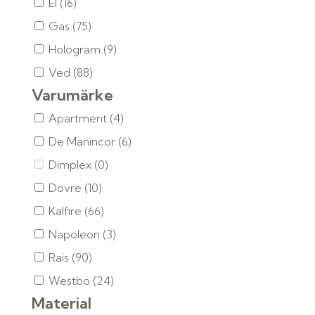
El
(16)
Gas
(75)
Hologram
(9)
Ved
(88)
Varumärke
Apartment
(4)
De Manincor
(6)
Dimplex
(0)
Dovre
(10)
Kalfire
(66)
Napoleon
(3)
Rais
(90)
Westbo
(24)
Material