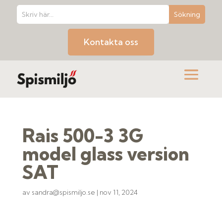
Kontakta oss
Rais 500-3 3G
model glass version
SAT
av
sandra@spismiljo.se
|
nov 11, 2024