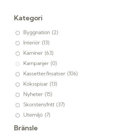
Kategori
Byggnation
(2)
Interiör
(13)
Kaminer
(63)
Kampanjer
(0)
Kassetter/Insatser
(106)
Köksspisar
(13)
Nyheter
(15)
Skorstensfritt
(37)
Utemiljö
(7)
Bränsle