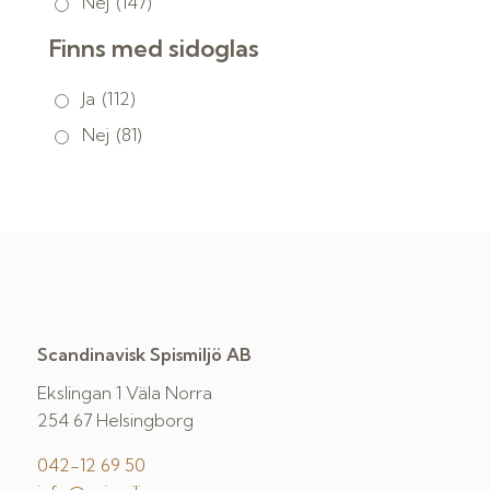
Nej
(147)
Finns med sidoglas
Ja
(112)
Nej
(81)
Scandinavisk Spismiljö AB
Ekslingan 1 Väla Norra
254 67 Helsingborg
042-12 69 50