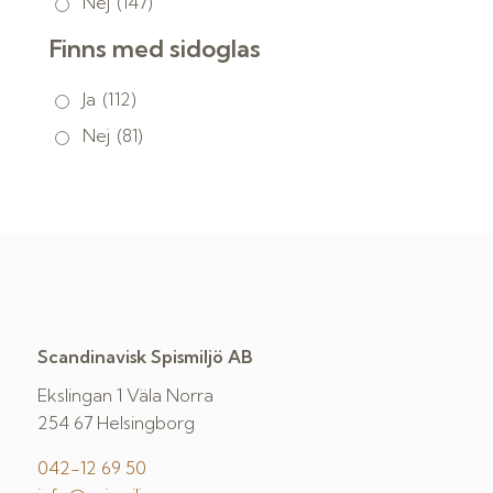
Nej
(147)
Finns med sidoglas
Ja
(112)
Nej
(81)
Scandinavisk Spismiljö AB
Ekslingan 1 Väla Norra
254 67 Helsingborg
042-12 69 50