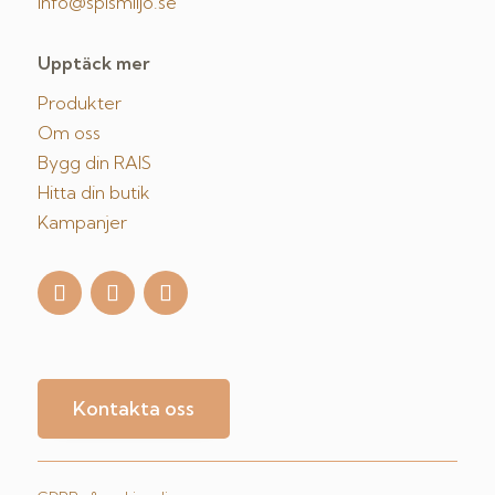
info@spismiljo.se
Upptäck mer
Produkter
Om oss
Bygg din RAIS
Hitta din butik
Kampanjer
Kontakta oss