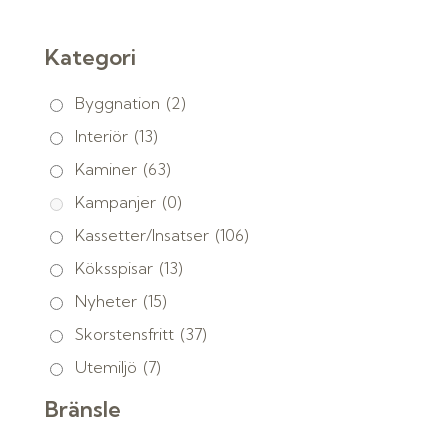
Kategori
Byggnation
(2)
Interiör
(13)
Kaminer
(63)
Kampanjer
(0)
Kassetter/Insatser
(106)
Köksspisar
(13)
Nyheter
(15)
Skorstensfritt
(37)
Utemiljö
(7)
Bränsle