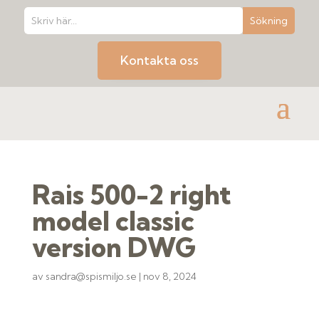
Kontakta oss
Rais 500-2 right
model classic
version DWG
av
sandra@spismiljo.se
|
nov 8, 2024