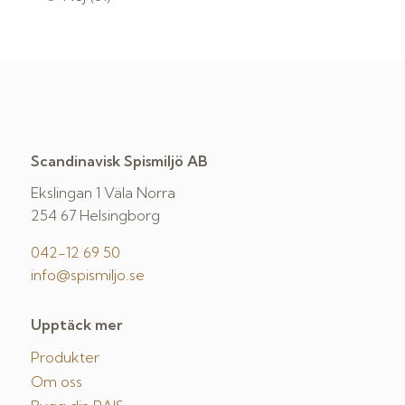
Scandinavisk Spismiljö AB
Ekslingan 1 Väla Norra
254 67 Helsingborg
042-12 69 50
info@spismiljo.se
Upptäck mer
Produkter
Om oss