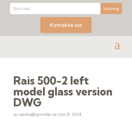
Kontakta oss
Rais 500-2 left
model glass version
DWG
av
sandra@spismiljo.se
|
nov 8, 2024