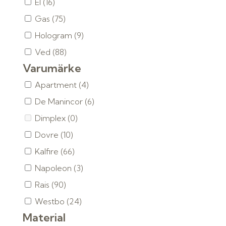
El
(16)
Gas
(75)
Hologram
(9)
Ved
(88)
Varumärke
Apartment
(4)
De Manincor
(6)
Dimplex
(0)
Dovre
(10)
Kalfire
(66)
Napoleon
(3)
Rais
(90)
Westbo
(24)
Material