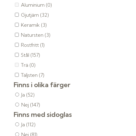
Aluminium
(0)
Gjutjärn
(32)
Keramik
(3)
Natursten
(3)
Rostfritt
(1)
Stål
(157)
Trä
(0)
Täljsten
(7)
Finns i olika färger
Ja
(52)
Nej
(147)
Finns med sidoglas
Ja
(112)
Nej
(81)