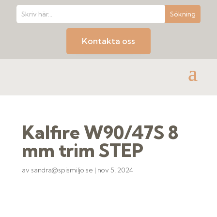
Kontakta oss
Kalfire W90/47S 8
mm trim STEP
av
sandra@spismiljo.se
|
nov 5, 2024