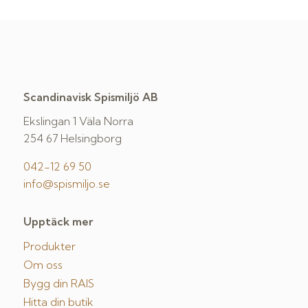
Scandinavisk Spismiljö AB
Ekslingan 1 Väla Norra
254 67 Helsingborg
042-12 69 50
info@spismiljo.se
Upptäck mer
Produkter
Om oss
Bygg din RAIS
Hitta din butik