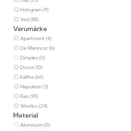
Gas
(75)
Hologram
(9)
Ved
(88)
Varumärke
Apartment
(4)
De Manincor
(6)
Dimplex
(0)
Dovre
(10)
Kalfire
(66)
Napoleon
(3)
Rais
(90)
Westbo
(24)
Material
Aluminium
(0)