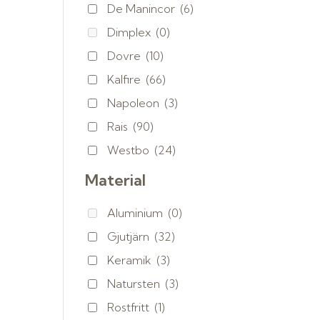
De Manincor
(6)
Dimplex
(0)
Dovre
(10)
Kalfire
(66)
Napoleon
(3)
Rais
(90)
Westbo
(24)
Material
Aluminium
(0)
Gjutjärn
(32)
Keramik
(3)
Natursten
(3)
Rostfritt
(1)