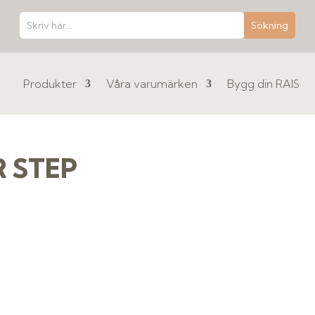
Produkter
Våra varumärken
Bygg din RAIS
R STEP