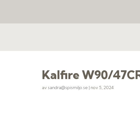
Kalfire W90/47C
av
sandra@spismiljo.se
|
nov 5, 2024