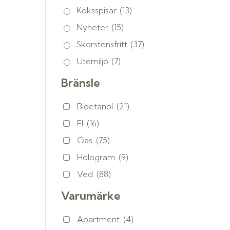
Köksspisar
(13)
Nyheter
(15)
Skorstensfritt
(37)
Utemiljö
(7)
Bränsle
Bioetanol
(21)
El
(16)
Gas
(75)
Hologram
(9)
Ved
(88)
Varumärke
Apartment
(4)