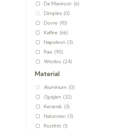
De Manincor
(6)
Dimplex
(0)
Dovre
(10)
Kalfire
(66)
Napoleon
(3)
Rais
(90)
Westbo
(24)
Material
Aluminium
(0)
Gjutjärn
(32)
Keramik
(3)
Natursten
(3)
Rostfritt
(1)