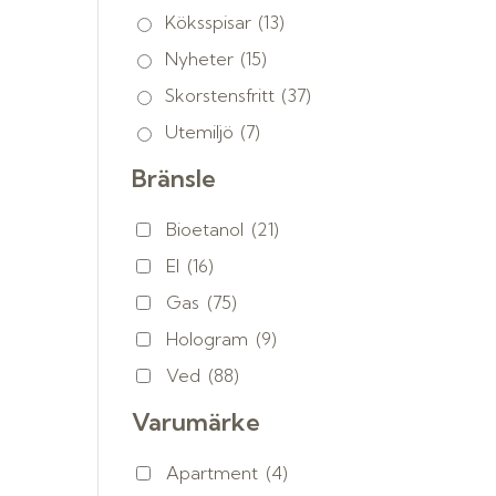
Köksspisar
(13)
Nyheter
(15)
Skorstensfritt
(37)
Utemiljö
(7)
Bränsle
Bioetanol
(21)
El
(16)
Gas
(75)
Hologram
(9)
Ved
(88)
Varumärke
Apartment
(4)