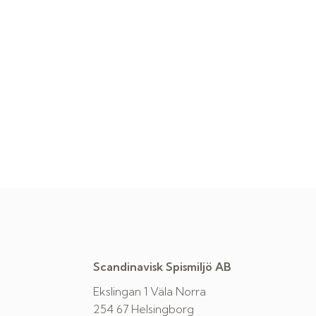
Scandinavisk Spismiljö AB
Ekslingan 1 Väla Norra
254 67 Helsingborg