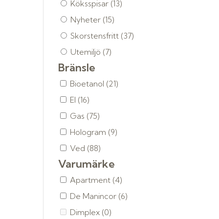
Köksspisar
(13)
Nyheter
(15)
Skorstensfritt
(37)
Utemiljö
(7)
Bränsle
Bioetanol
(21)
El
(16)
Gas
(75)
Hologram
(9)
Ved
(88)
Varumärke
Apartment
(4)
De Manincor
(6)
Dimplex
(0)