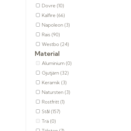
Dovre
(10)
Kalfire
(66)
Napoleon
(3)
Rais
(90)
Westbo
(24)
Material
Aluminium
(0)
Gjutjärn
(32)
Keramik
(3)
Natursten
(3)
Rostfritt
(1)
Stål
(157)
Trä
(0)
Täljsten
(7)