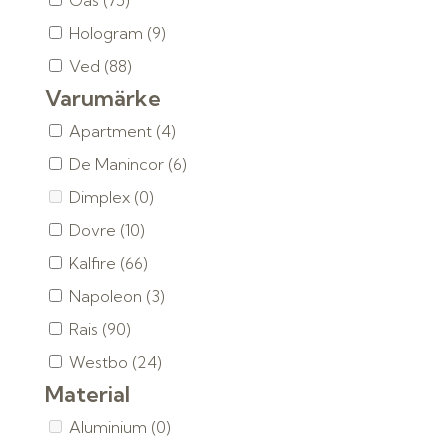
Gas
(75)
Hologram
(9)
Ved
(88)
Varumärke
Apartment
(4)
De Manincor
(6)
Dimplex
(0)
Dovre
(10)
Kalfire
(66)
Napoleon
(3)
Rais
(90)
Westbo
(24)
Material
Aluminium
(0)