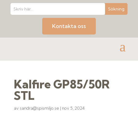
Kontakta oss
Kalfire GP85/50R
STL
av
sandra@spismiljo.se
|
nov 5, 2024