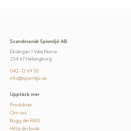
Scandinavisk Spismiljö AB
Ekslingan 1 Väla Norra
254 67 Helsingborg
042-12 69 50
info@spismiljo.se
Upptäck mer
Produkter
Om oss
Bygg din RAIS
Hitta din butik