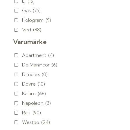
El
(16)
Gas
(75)
Hologram
(9)
Ved
(88)
Varumärke
Apartment
(4)
De Manincor
(6)
Dimplex
(0)
Dovre
(10)
Kalfire
(66)
Napoleon
(3)
Rais
(90)
Westbo
(24)