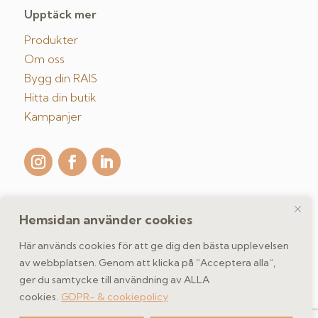
Upptäck mer
Produkter
Om oss
Bygg din RAIS
Hitta din butik
Kampanjer
Hemsidan använder cookies
Kontakta oss
Här används cookies för att ge dig den bästa upplevelsen
av webbplatsen. Genom att klicka på “Acceptera alla”,
ger du samtycke till användning av ALLA
GDPR- & cookiepolicy
cookies.
GDPR- & cookiepolicy
Copyright 2026 spismiljo.se | Scandinavisk Spismiljö AB