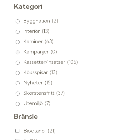
Kategori
Byggnation
(2)
Interiör
(13)
Kaminer
(63)
Kampanjer
(0)
Kassetter/Insatser
(106)
Köksspisar
(13)
Nyheter
(15)
Skorstensfritt
(37)
Utemiljö
(7)
Bränsle
Bioetanol
(21)