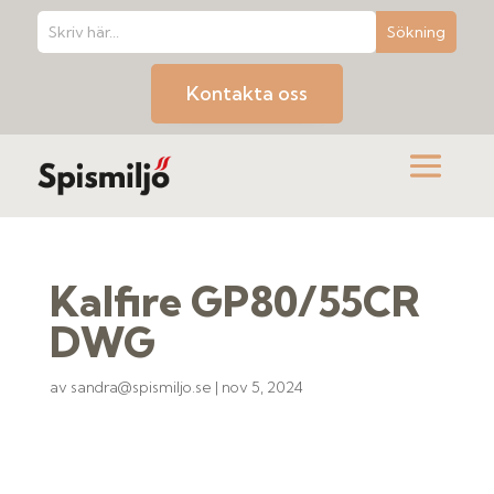
Kontakta oss
Kalfire GP80/55CR
DWG
av
sandra@spismiljo.se
|
nov 5, 2024