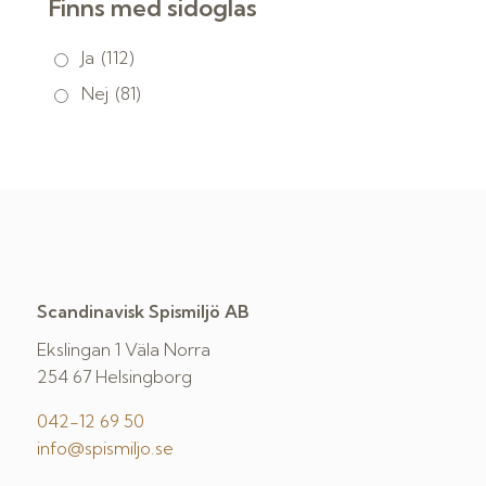
Finns med sidoglas
Ja
(112)
Nej
(81)
Scandinavisk Spismiljö AB
Ekslingan 1 Väla Norra
254 67 Helsingborg
042-12 69 50
info@spismiljo.se