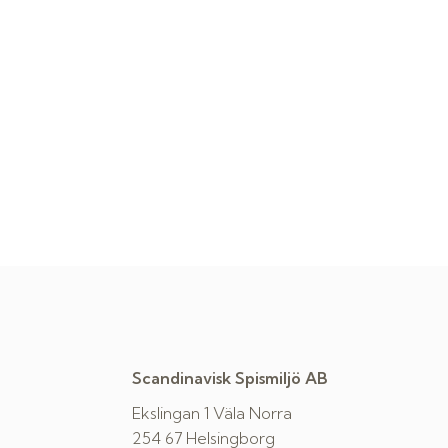
Scandinavisk Spismiljö AB
Ekslingan 1 Väla Norra
254 67 Helsingborg