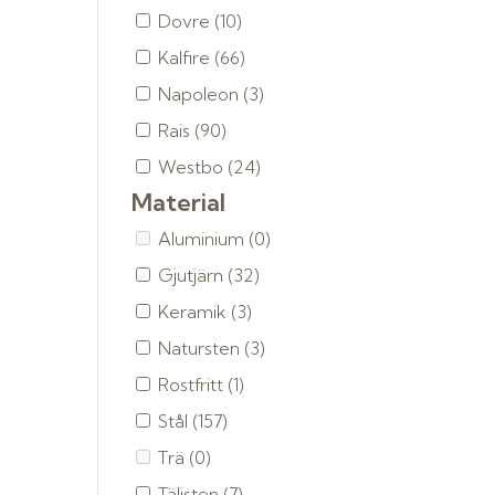
Dovre
(10)
Kalfire
(66)
Napoleon
(3)
Rais
(90)
Westbo
(24)
Material
Aluminium
(0)
Gjutjärn
(32)
Keramik
(3)
Natursten
(3)
Rostfritt
(1)
Stål
(157)
Trä
(0)
Täljsten
(7)