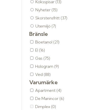
Köksspisar
(13)
Nyheter
(15)
Skorstensfritt
(37)
Utemiljö
(7)
Bränsle
Bioetanol
(21)
El
(16)
Gas
(75)
Hologram
(9)
Ved
(88)
Varumärke
Apartment
(4)
De Manincor
(6)
Dimplex
(0)